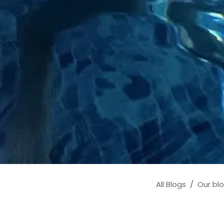
All Blogs
Our bl