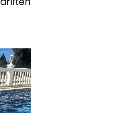
driften