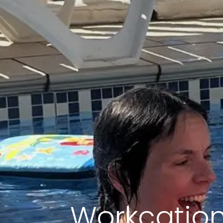
Workcation