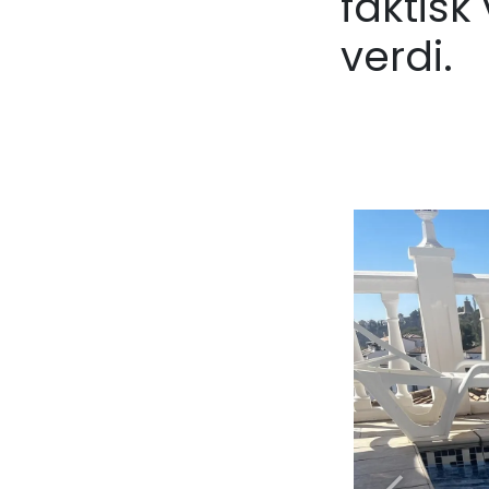
faktisk
verdi.