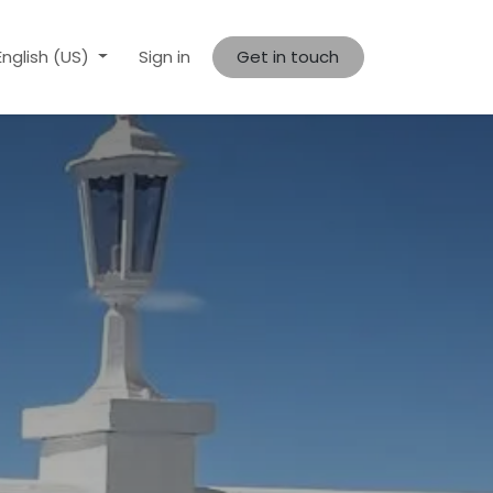
English (US)
Sign in
Get in touch