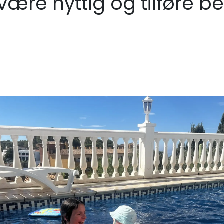
 være nyttig og tilføre be