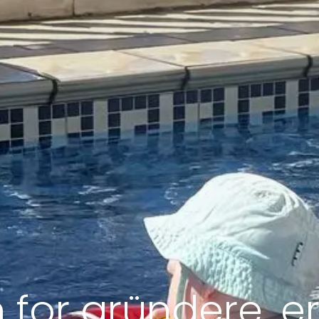
 for gründere, er