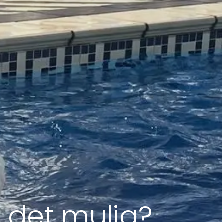
 det mulig?